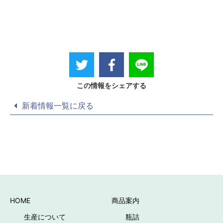
この情報をシェアする
新着情報一覧に戻る
HOME
商品案内
生産について
瓶詰