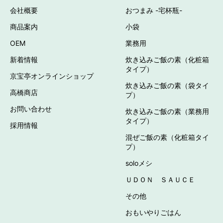
会社概要
おつまみ -宅杯瓶-
商品案内
小袋
OEM
業務用
新着情報
炊き込みご飯の素（化粧箱
タイプ）
京宝亭オンラインショップ
炊き込みご飯の素（袋タイ
高橋商店
プ）
お問い合わせ
炊き込みご飯の素（業務用
タイプ）
採用情報
混ぜご飯の素（化粧箱タイ
プ）
soloメシ
ＵＤＯＮ ＳＡＵＣＥ
その他
おもいやりごはん