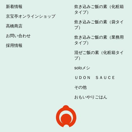
新着情報
炊き込みご飯の素（化粧箱
タイプ）
京宝亭オンラインショップ
炊き込みご飯の素（袋タイ
高橋商店
プ）
お問い合わせ
炊き込みご飯の素（業務用
タイプ）
採用情報
混ぜご飯の素（化粧箱タイ
プ）
soloメシ
ＵＤＯＮ ＳＡＵＣＥ
その他
おもいやりごはん