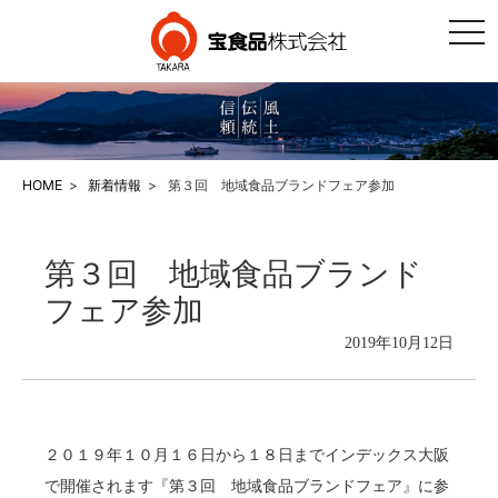
togg
navi
HOME
新着情報
第３回 地域食品ブランドフェア参加
第３回 地域食品ブランド
フェア参加
2019年10月12日
２０１９年１０月１６日から１８日までインデックス大阪
で開催されます『第３回 地域食品ブランドフェア』に参