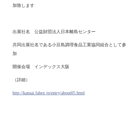
加致します
出展社名 公益財団法人日本離島センター
共同出展社名である小豆島調理食品工業協同組合として参
加
開催会場 インデックス大阪
（詳細）
http://kansai.fabex.jp/entry/about05.html