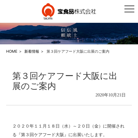
togg
navi
HOME
新着情報
第３回ケアフード大阪に出展のご案内
第３回ケアフード大阪に出
展のご案内
2020年10月21日
２０２０年１１月１８日（水）～２０日（金）に開催され
る『第３回ケアフード大阪』に出展いたします。