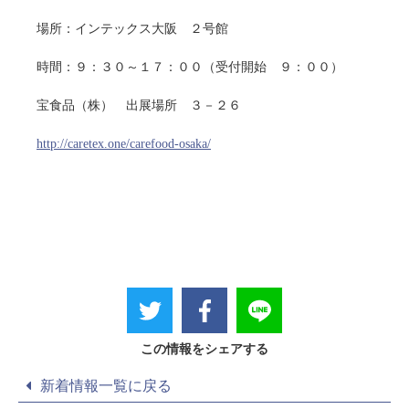
場所：インテックス大阪 ２号館
時間：９：３０～１７：００（受付開始 ９：００）
宝食品（株） 出展場所 ３－２６
http://caretex.one/carefood-osaka/
この情報をシェアする
新着情報一覧に戻る