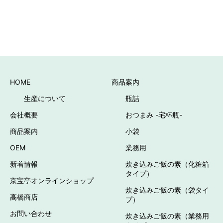
HOME
商品案内
生産について
瓶詰
会社概要
おつまみ -宅杯瓶-
商品案内
小袋
OEM
業務用
新着情報
炊き込みご飯の素（化粧箱
タイプ）
京宝亭オンラインショップ
炊き込みご飯の素（袋タイ
高橋商店
プ）
お問い合わせ
炊き込みご飯の素（業務用